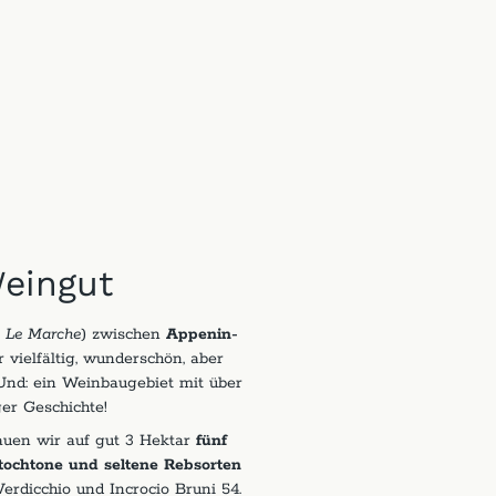
eingut
.
Le Marche
) zwischen
Appenin-
r vielfältig, wunderschön, aber
Und: ein Weinbaugebiet mit über
er Geschichte!
uen wir auf gut 3 Hektar
fünf
utochtone und seltene Rebsorten
Verdicchio und Incrocio Bruni 54.