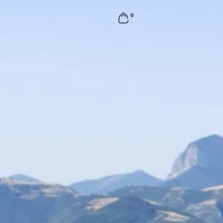
0 Artikel
0