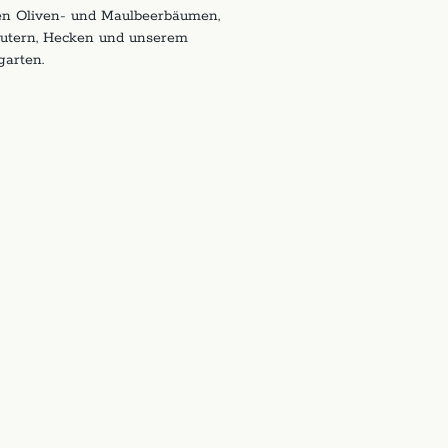
n Oliven- und Maulbeerbäumen,
äutern, Hecken und unserem
garten.