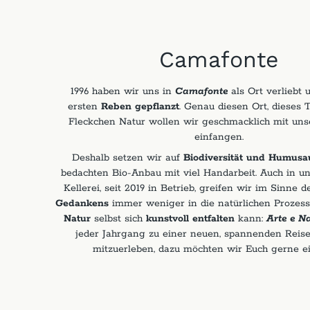
Camafonte
1996 haben wir uns in
Camafonte
als Ort verliebt 
ersten
Reben gepflanzt
. Genau diesen Ort, dieses T
Fleckchen Natur wollen wir geschmacklich mit un
einfangen.
Deshalb setzen wir auf
Biodiversität und Humusa
bedachten Bio-Anbau mit viel Handarbeit. Auch in u
Kellerei, seit 2019 in Betrieb, greifen wir im Sinne 
Gedankens
immer weniger in die natürlichen Prozesse
Natur
selbst sich
kunstvoll entfalten
kann:
Arte e Na
jeder Jahrgang zu einer neuen, spannenden Reise
mitzuerleben, dazu möchten wir Euch gerne e