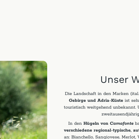
Unser W
Die Landschaft in den Marken (ital
Gebirge und Adria-Küste
ist seh
touristisch weitgehend unbekannt. 
zweitausendjährig
In den
Hügeln von
Camafonte
ba
verschiedene regional-typische, a
an: Bianchello, Sangiovese, Merlot, 