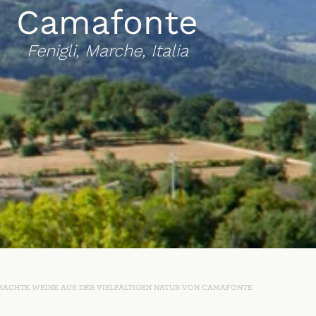
Camafonte
Fenigli, Marche, Italia
ACHTE WEINE AUS DER VIELFÄLTIGEN NATUR VON CAMAFONTE