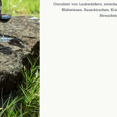
Umrahmt von Laubwäldern, zwische
Blühwiesen, Sauerkirschen, Kr
Streuobst