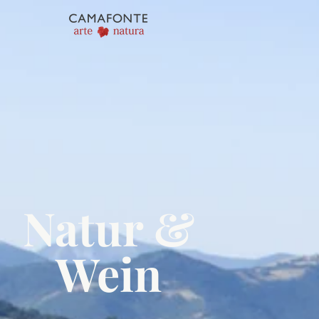
Natur &
Wein